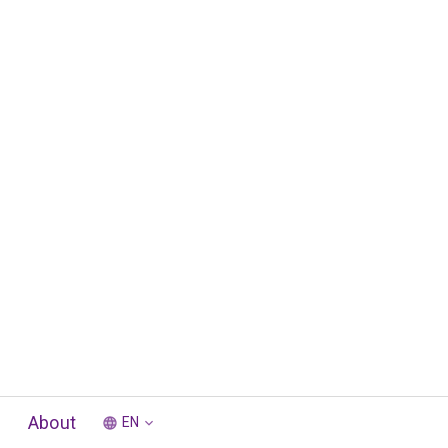
About
EN